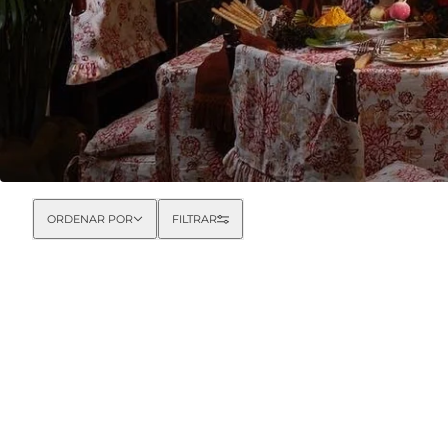
Ordenar por
ORDENAR POR
FILTRAR