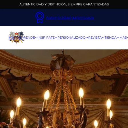
AUTENTICIDAD Y DISTINCIÓN, SIEMPRE GARANTIZADAS
Autenticidad garantizada
INICIO
APRENDE
INSPIRATE
PERSONALIZADO
REVISTA
TIENDA
MÁS